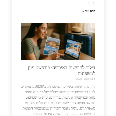
לחול.
קרא עוד »
דילים לחופשות באירופה: בודפשט ויוון
למשפחות
3 באוגוסט 2026
דילים לחופשות באירופה למשפחות ב־2026 מתמקדים
לרוב בבודפשט וביוון בזכות שילוב של מחירים נוחים,
מגוון אטרקציות ונגישות גבוהה בטיסות. מי שמחפש
חופשה חכמה צריך להשוות בין טיסות זולות, מלונות
משפחתיים, עונות מעבר וחבילות שמצמצמות הוצאות.
בודפשט מציעה עיר נוחה לטיול עירוני, בעוד יוון