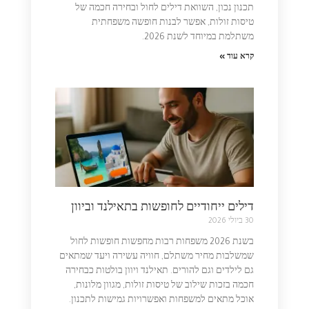
תכנון נכון, השוואת דילים לחול ובחירה חכמה של
טיסות זולות, אפשר לבנות חופשה משפחתית
משתלמת במיוחד לשנת 2026.
קרא עוד »
דילים ייחודיים לחופשות בתאילנד וביוון
30 ביולי 2026
בשנת 2026 משפחות רבות מחפשות חופשות לחול
שמשלבות מחיר משתלם, חוויה עשירה ויעד שמתאים
גם לילדים וגם להורים. תאילנד ויוון בולטות כבחירה
חכמה בזכות שילוב של טיסות זולות, מגוון מלונות,
אוכל מתאים למשפחות ואפשרויות גמישות לתכנון.