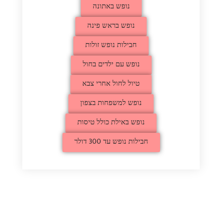
נופש באתונה
נופש בראש פינה
חבילות נופש זולות
נופש עם ילדים בחול
טיול לחול אחרי צבא
נופש למשפחות בצפון
נופש באילת כולל טיסות
חבילות נופש עד 300 דולר