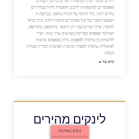
דילים שוברי שוק לטיסות ליעדים ברחבי העולם
מאפשרים למשפחות לתכנן חופשות לחול במחירים
נוחים יותר, בלי לוותר על חוויה מלאה. בכתבה זו
תמצאו הסבר על איך מאתרים טיסות זולות, מתי כדאי
להזמין, אילו יעדים כמו יוון, דובאי, בודפשט, בוקרשט,
תאילנד ופאפוס קפריסין מציעים ערך גבוה, ואיך
להשוות בין טיסות לפאפוס, מלון בפאפוס, טיסות
לאיטליה, טיסות לספרד וטיסות לארצות הברית בצורה
חכמה.
קרא עוד »
לינקים מהירים
נופש באתונה