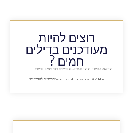
רוצים להיות
מעודכנים בדילים
חמים ?
הירשמו עכשיו ותיהיו מעודכנים בדילים הכי חמים ברשת.
[contact-form-7 id="195" title="הרשמה לעדכונים"]