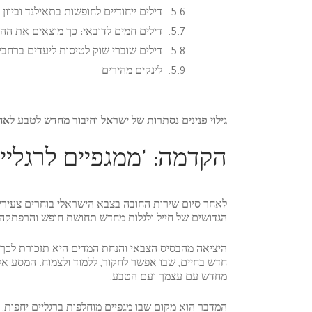
דילים ייחודיים לחופשות בתאילנד וביוון
דילים חמים לדובאי: כך מוצאים את ה
דילים שוברי שוק לטיסות ליעדים ברחבי
לינקים מהירים
גילוי פנינים נסתרות של ישראל וחיבור מחדש לטבע לאח
הקדמה: 'ממגפיים לרגליים
לאחר סיום שירות החובה בצבא הישראלי בוחרים צעירי
הגדושים של חייל ולגלות מחדש תחושת חופש והרפתקה.
היציאה מהבסיס הצבאי והנחת המדים היא תזכורת לכך 
חדש בחיים, שבו אפשר לחקור, ללמוד ולצמוח. המסע אל
מחדש עם עצמך ועם הטבע.
המדבר הוא מקום שבו מגפיים מוחלפות ברגליים יחפות