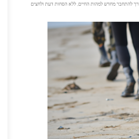
זו דרך להתחבר מחדש למהות החיים, ללא הסחות דעת ולחצים