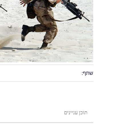
שתף:
תוכן עניינים