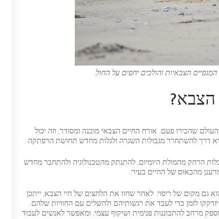
מגפיים הצבאיות והולכים יחפים על החול.
 הצבא?
ולם שהכירו פעם. אורח החיים הצבאי מובנה ומסודר, וזה יכול
היא דרך להשתחרר מגבולות השגרה ולגלות מחדש תחושת הרפתקה.
בלות הרחק מהמולת היומיום, להתנתק מהטכנולוגיה ולהתחבר מחדש
רענן מהכאוס של החיים בעיר.
א גם מקום של ריפוי. לאחר שחוו את הלחצים של חיי הצבא, ייתכן
יזדקקו לזמן כדי לעבד את רגשותיהם ולהשלים עם החוויות שלהם.
פק מרחב להתבוננות פנימית ושיקוף עצמי, ומאפשר לאנשים לעבוד