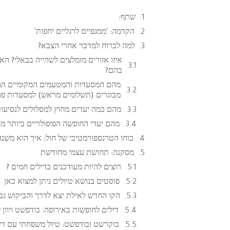
שתף:
הקדמה: 'ממגפיים לרגליים יחפות'
למה לברוח למדבר אחרי הצבא?
איזו אזורים מומלצים לשהייה בבאלי? ה
בהם?
מהם המסעדות והמטעמים המקומיים המומ
מבוגרים (תשלומים מראש) למסעדות פופ
מהם כמה יעדים מחוץ למסלולים לנסיעו
מהם יעדי החופשה הפופולריים ביותר מ
כוחו הטרנספורמטיבי של חול: איך הוא משנ
מסקנה: תחושת עצמי מחודשת
רוצים להיות מעודכנים בדילים חמים ?
פוסטים בנושא טיולים ניתן למצוא כאן
הקו החדש לאילת יצא לדרך והביקוש גב
דילים לחופשות באירופה: בודפשט ויוון
בוקרשט ובודפשט: טיול משפחתי עם ד