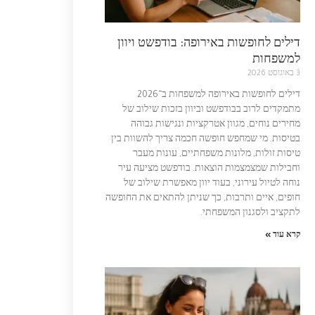
דילים לחופשות באירופה: בודפשט ויוון
למשפחות
3 באוגוסט 2026
דילים לחופשות באירופה למשפחות ב־2026
מתמקדים לרוב בבודפשט וביוון בזכות שילוב של
מחירים נוחים, מגוון אטרקציות ונגישות גבוהה
בטיסות. מי שמחפש חופשה חכמה צריך להשוות בין
טיסות זולות, מלונות משפחתיים, עונות מעבר
וחבילות שמצמצמות הוצאות. בודפשט מציעה עיר
נוחה לטיול עירוני, בעוד יוון מאפשרת שילוב של
חופים, איים ותרבות, כך שניתן להתאים את החופשה
לתקציב ולסגנון המשפחתי.
קרא עוד »