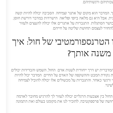
ותיהם ורגשותיהם.
, המדבר הוא מקום של אתגר וצמיחה. הסביבה יכולה להיות קשה
ית, אבל היא גם מלאה ביופי ופליאה. הישרדות במדבר דורשת חוסן,
כושר הסתגלות. התגברות על אתגרים אלו יכולה להעצים ולעזור
להחזיר לעצמם תחושת שליטה על חייהם.
 הטרנספורמטיבי של חול: איך
משנה אותך?
מדברית יש דרך ייחודית לשנות אדם. החול, השמש והבדידות יכולים
 נקודת המבט וההשקפה של האדם על החיים. המדבר יכול להיות
י ורגשי כאחד, והתגברות על מכשולים אלו יכולה להוביל לצמיחה
ינוי.
החול בין אצבעות הרגליים יכולה לעזור לך להרגיש מחובר לאדמה
ושה של פרספקטיבה, להזכיר לנו את מקומנו בעולם ואת התמונה