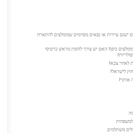
אם ישנם עיירות או נפאים מסוימים שמומלצים להתארח
לצים ביפן? האם יש צורך להזמין מראש כרטיסי
ולריות?
ת לאחר צבא?
חוץ לישראל?
ה אותך?
וה
 למשפחות
ילים משתלמים