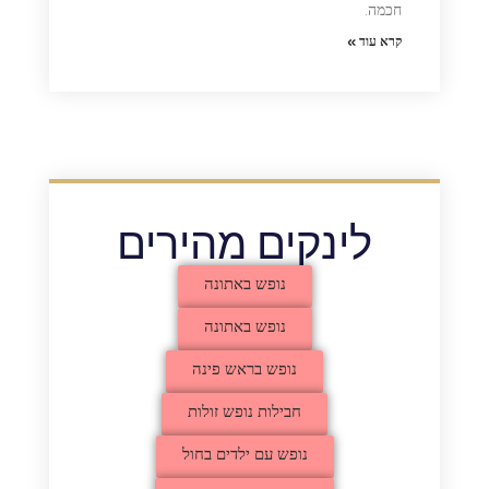
חכמה.
קרא עוד »
לינקים מהירים
נופש באתונה
נופש באתונה
נופש בראש פינה
חבילות נופש זולות
נופש עם ילדים בחול