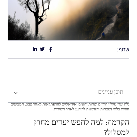
שתף:
תוכן עניינים
גלה יעדי טיול ייחודיים ופחות ידועים, אידיאליים להרפתקאות לאחר צבא, המציעים
חוויות בלתי נשכחות והזדמנות להירגע לאחר השירות.
הקדמה: למה לחפש יעדים מחוץ
למסלול?