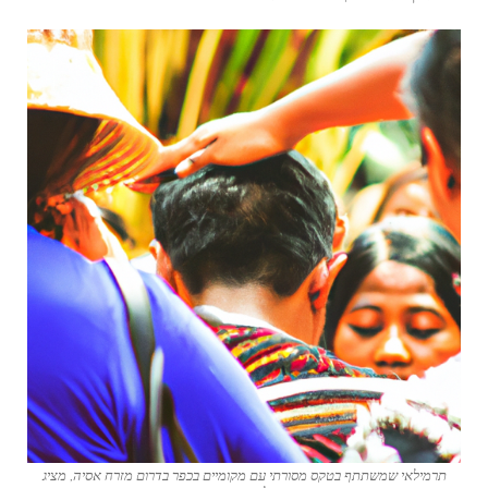
תרמילאי שמשתתף בטקס מסורתי עם מקומיים בכפר בדרום מזרח אסיה, מציג