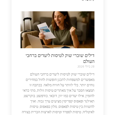
דילים שוברי שוק לטיסות ליעדים ברחבי
העולם
28 ביולי 2026
דילים שוברי שוק לטיסות ליעדים ברחבי העולם
מאפשרים למשפחות לתכנן חופשות לחול במחירים
נוחים יותר, בלי לוותר על חוויה מלאה. בכתבה זו
תמצאו הסבר על איך מאתרים טיסות זולות, מתי כדאי
להזמין, אילו יעדים כמו יוון, דובאי, בודפשט, בוקרשט,
תאילנד ופאפוס קפריסין מציעים ערך גבוה, ואיך
להשוות בין טיסות לפאפוס, מלון בפאפוס, טיסות
לאיטליה, טיסות לספרד וטיסות לארצות הברית בצורה