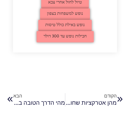
טיול לחול אחרי צבא
נופש למשפחות בצפון
נופש באילת כולל טיסות
חבילות נופש עד 300 דולר
הקודם
הבא
מהן אטרקציות שחובה לראות למטיילים אחרי צבא?
מהי הדרך הטובה ביותר לטייל בישראל?