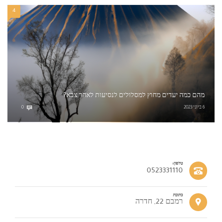
4
מהם כמה יעדים מחוץ למסלולים לנסיעות לאחר צבא?
6 ביוני 2023
0
טלפון:
0523331110
כתובת
רמבם 22, חדרה