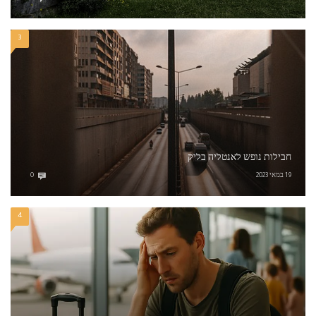
3
חבילות נופש לאנטליה בליק
19 במאי 2023
0
4