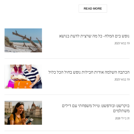
למה לבחור באנטליה לחופשה הבאה? אנטל...
READ MORE
נופש בים המלח- כל מה שרצית לדעת בנושא
19 במאי 2023
הכתבה השלמה אודות חבילות נופש בחול הכל כלול
19 במאי 2023
בוקרשט ובודפשט: טיול משפחתי עם דילים
משתלמים
31 ביולי 2026