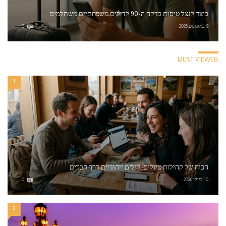
כיצד לנצל טיסות בדקה ה-90 לדילים משפחתיים משתלמים
9 באוגוסט 2026
0
MUST VIEWED
1
הכוח של קהילות טיולים: דילים ייחודיים דרך חברים
10 ביולי 2026
0
2