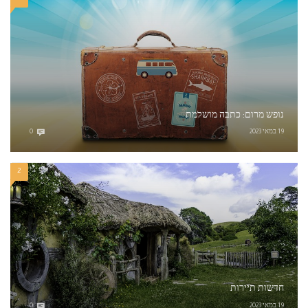
נופש מרום: כתבה מושלמת
19 במאי 2023
0
2
חדשות תיירות
19 במאי 2023
0