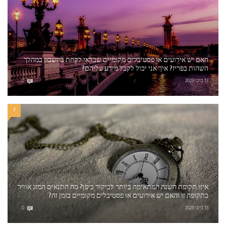
האם יש אירועים או פסטיבלים מקומיים שכדאי לקחת בחשבון במהלך
השהות בפריז? איך אני יכול לקבל מידע עליהם?
13 ביוני 2023
0
3
איזו תקופת השנה המתאימה ביותר לביקור ביפן? מה התנאים המזג אוויר
בתקופה זו והאם יש אירועים או פסטיבלים מקומיים בזמן זה?
13 ביוני 2023
0