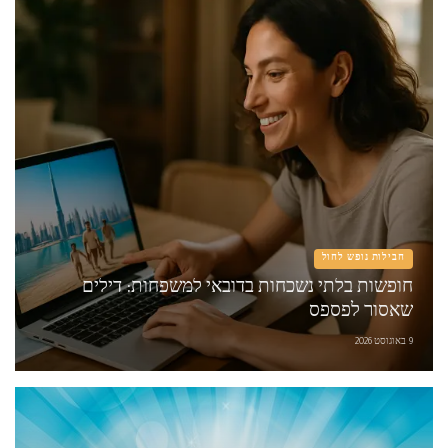
חבילות נופש לחול
חופשות בלתי נשכחות בדובאי למשפחות: דילים
שאסור לפספס
9 באוגוסט 2026